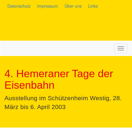
Datenschutz
Impressum
Über uns
Links
Navig
auskl
4. Hemeraner Tage der
Eisenbahn
Ausstellung im Schützenheim Westig, 28.
März bis 6. April 2003