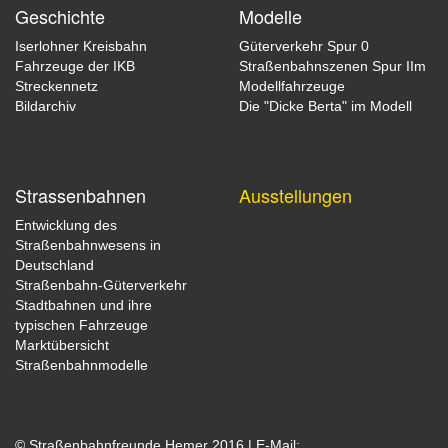
Geschichte
Modelle
Iserlohner Kreisbahn
Güterverkehr Spur 0
Fahrzeuge der IKB
Straßenbahnszenen Spur IIm
Streckennetz
Modellfahrzeuge
Bildarchiv
Die "Dicke Berta" im Modell
Strassenbahnen
Ausstellungen
Entwicklung des
Straßenbahnwesens in
Deutschland
Straßenbahn-Güterverkehr
Stadtbahnen und ihre
typischen Fahrzeuge
Marktübersicht
Straßenbahnmodelle
© Straßenbahnfreunde Hemer 2016 | E-Mail: