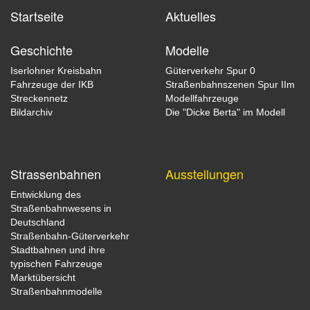
Startseite
Aktuelles
Geschichte
Modelle
Iserlohner Kreisbahn
Güterverkehr Spur 0
Fahrzeuge der IKB
Straßenbahnszenen Spur IIm
Streckennetz
Modellfahrzeuge
Bildarchiv
Die "Dicke Berta" im Modell
Strassenbahnen
Ausstellungen
Entwicklung des
Straßenbahnwesens in
Deutschland
Straßenbahn-Güterverkehr
Stadtbahnen und ihre
typischen Fahrzeuge
Marktübersicht
Straßenbahnmodelle