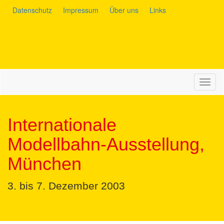
Datenschutz
Impressum
Über uns
Links
Navig
auskl
Internationale
Modellbahn-Ausstellung,
München
3. bis 7. Dezember 2003