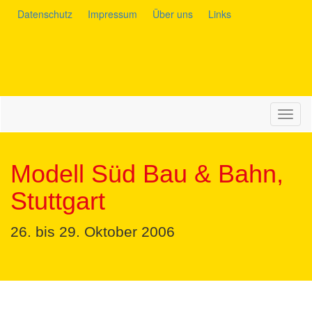
Datenschutz
Impressum
Über uns
Links
Navig
auskl
Modell Süd Bau & Bahn,
Stuttgart
26. bis 29. Oktober 2006