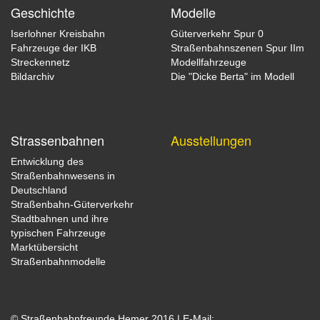
Geschichte
Modelle
Iserlohner Kreisbahn
Güterverkehr Spur 0
Fahrzeuge der IKB
Straßenbahnszenen Spur IIm
Streckennetz
Modellfahrzeuge
Bildarchiv
Die "Dicke Berta" im Modell
Strassenbahnen
Ausstellungen
Entwicklung des
Straßenbahnwesens in
Deutschland
Straßenbahn-Güterverkehr
Stadtbahnen und ihre
typischen Fahrzeuge
Marktübersicht
Straßenbahnmodelle
© Straßenbahnfreunde Hemer 2016 | E-Mail: