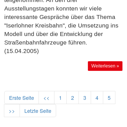
Ausstellungstagen konnten wir viele
interessante Gespräche über das Thema
"Iserlohner Kreisbahn", die Umsetzung ins
Modell und über die Entwicklung der
Straßenbahnfahrzeuge führen.
(15.04.2005)
Weiterlesen »
Erste Seite
<<
1
2
3
4
5
>>
Letzte Seite