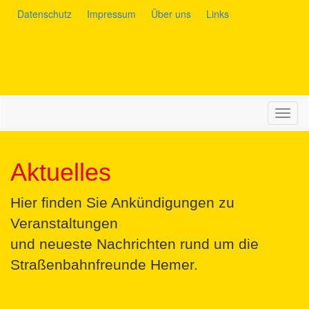
Datenschutz
Impressum
Über uns
Links
Navig
auskl
Aktuelles
Hier finden Sie Ankündigungen zu
Veranstaltungen
und neueste Nachrichten rund um die
Straßenbahnfreunde Hemer.