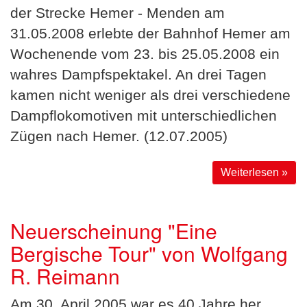
der Strecke Hemer - Menden am
31.05.2008 erlebte der Bahnhof Hemer am
Wochenende vom 23. bis 25.05.2008 ein
wahres Dampfspektakel. An drei Tagen
kamen nicht weniger als drei verschiedene
Dampflokomotiven mit unterschiedlichen
Zügen nach Hemer. (12.07.2005)
Weiterlesen »
Neuerscheinung "Eine
Bergische Tour" von Wolfgang
R. Reimann
Am 30. April 2005 war es 40 Jahre her,